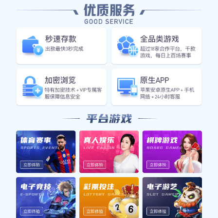
预测:
主胜
进球数: 1-2
NBA
08:00
湖人
-
勇士
-
预测:
主胜
总分: 大220
📅 今日赛程概览
欧洲五大联赛
15场
NBA / CBA
8场